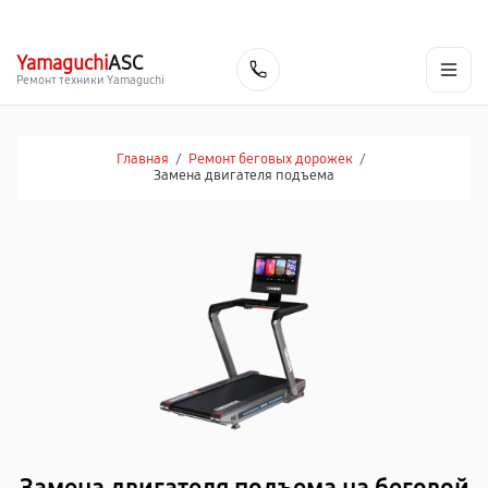
г. Пермь
Ежедневно, с 10:00 до 20:00
+7 (342) 233-81-03
Yamaguchi
ASC
Заказать
Ремонт техники Yamaguchi
Главная
/
Ремонт беговых дорожек
/
Замена двигателя подъема