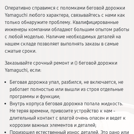
Оперативно справимся с поломками беговой дорожки
Yamaguchi любого характера, связывайтесь с нами как
только обнаружите проблему. Квалифицированные
инженеры компании обладают большим опытом работы
с любой моделью. Наличие необходимых деталей на
нашем складе позволяет выполнять заказы в самые
сжатые сроки.
Заказывайте срочный ремонт и (
) беговой дорожки
Yamaguchi, если:
Беговая дорожка упал, разбился, не включается, не
работает полностью или вышли из строя отдельные
программы и функции;
Внутрь корпуса беговая дорожка попала жидкость.
Не теряя времени, привозите устройство к нам -
длительный контакт с влагой очень опасен и ведет к
коррозии важных элементов и деталей;
Произошел естественный износ деталей. Это рано или