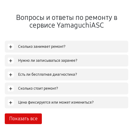
Вопросы и ответы по ремонту в
сервисе YamaguchiASC
+
Сколько занимает ремонт?
+
Нужно ли записываться заранее?
+
Есть ли бесплатная диагностика?
+
Сколько стоит ремонт?
+
Цена фиксируется или может измениться?
Показать все