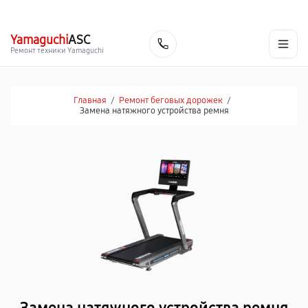
г. Пермь
Ежедневно, с 10:00 до 20:00
+7 (342) 233-81-03
Yamaguchi
ASC
Заказать
Ремонт техники Yamaguchi
Главная
/
Ремонт беговых дорожек
/
Замена натяжного устройства ремня