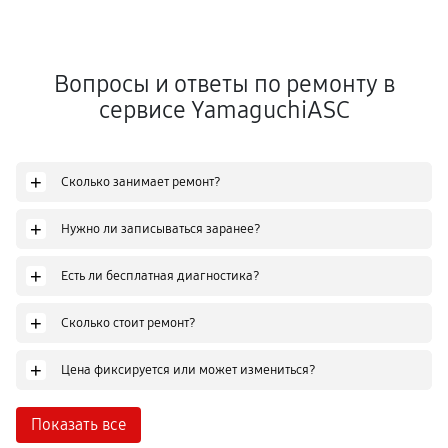
Вопросы и ответы по ремонту в
сервисе YamaguchiASC
+
Сколько занимает ремонт?
+
Нужно ли записываться заранее?
+
Есть ли бесплатная диагностика?
+
Сколько стоит ремонт?
+
Цена фиксируется или может измениться?
Показать все