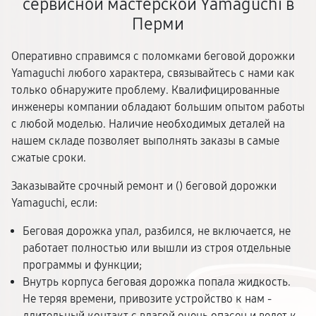
сервисной мастерской Yamaguchi в
Перми
Оперативно справимся с поломками беговой дорожки
Yamaguchi любого характера, связывайтесь с нами как
только обнаружите проблему. Квалифицированные
инженеры компании обладают большим опытом работы
с любой моделью. Наличие необходимых деталей на
нашем складе позволяет выполнять заказы в самые
сжатые сроки.
Заказывайте срочный ремонт и (
) беговой дорожки
Yamaguchi, если:
Беговая дорожка упал, разбился, не включается, не
работает полностью или вышли из строя отдельные
программы и функции;
Внутрь корпуса беговая дорожка попала жидкость.
Не теряя времени, привозите устройство к нам -
длительный контакт с влагой очень опасен и ведет к