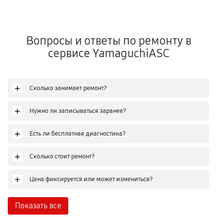
Вопросы и ответы по ремонту в
сервисе YamaguchiASC
+
Сколько занимает ремонт?
+
Нужно ли записываться заранее?
+
Есть ли бесплатная диагностика?
+
Сколько стоит ремонт?
+
Цена фиксируется или может измениться?
Показать все