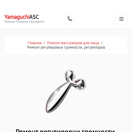
г. Пермь
Ежедневно, с 10:00 до 20:00
+7 (342) 233-81-03
Yamaguchi
ASC
Заказать
Ремонт техники Yamaguchi
Главная
/
Ремонт массажеров для лица
/
Ремонт регулировки громкости, регуляторов