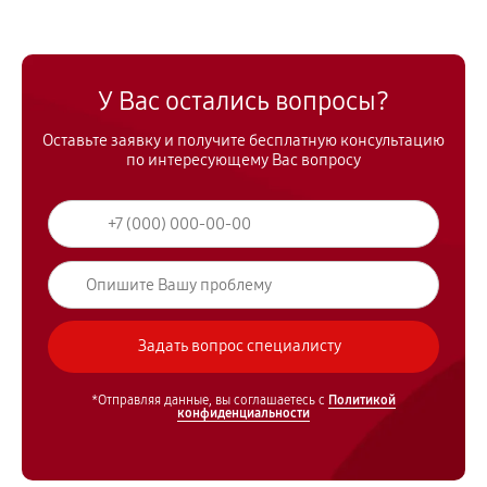
У Вас остались вопросы?
Оставьте заявку и получите бесплатную консультацию
по интересующему Вас вопросу
*Отправляя данные, вы соглашаетесь с
Политикой
конфиденциальности