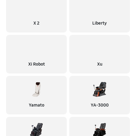
X 2
Liberty
Xi Robot
Xu
Yamato
YA-3000