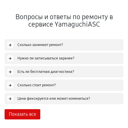
Вопросы и ответы по ремонту в
сервисе YamaguchiASC
+
Сколько занимает ремонт?
+
Нужно ли записываться заранее?
+
Есть ли бесплатная диагностика?
+
Сколько стоит ремонт?
+
Цена фиксируется или может измениться?
Показать все