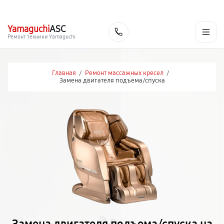
г. Пермь
Ежедневно, с 10:00 до 20:00
+7 (342) 233-81-03
Yamaguchi
ASC
Заказать
Ремонт техники Yamaguchi
Главная
/
Ремонт массажных кресел
/
Замена двигателя подъема/спуска