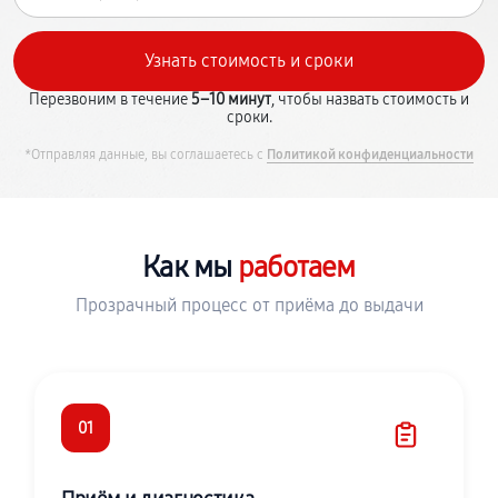
Перезвоним в течение
5–10 минут
, чтобы назвать стоимость и
сроки.
*Отправляя данные, вы соглашаетесь с
Политикой конфиденциальности
Как мы
работаем
Прозрачный процесс от приёма до выдачи
01