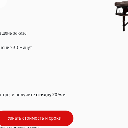
 день заказа
чение 30 минут
т
нтре, и получите
скидку 20%
и