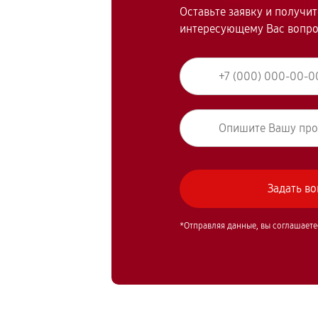
Оставьте заявку и получи
интересующему Вас вопр
*Отправляя данные, вы соглашаете