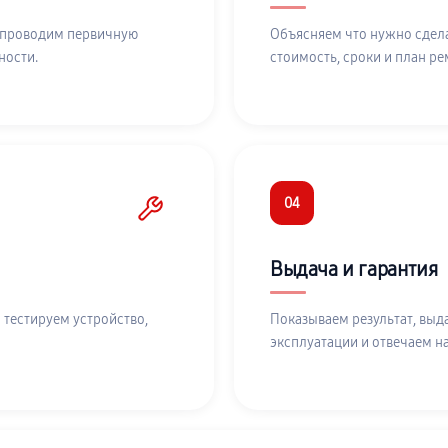
 проводим первичную
Объясняем что нужно сдела
ности.
стоимость, сроки и план ре
04
Выдача и гарантия
 тестируем устройство,
Показываем результат, выд
эксплуатации и отвечаем н