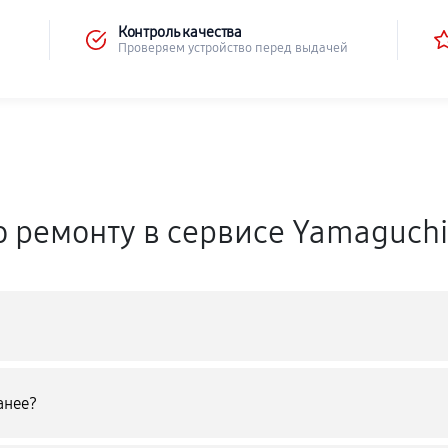
Контроль качества
Проверяем устройство перед выдачей
о ремонту в сервисе Yamaguch
анее?