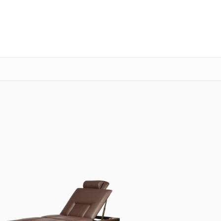
о 3 лет
Выезд мастера бесплатно
+7 (342) 233-81-03
Заказать ремонт