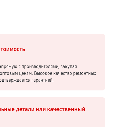
стоимость
апрямую c производителями, закупая
оптовым ценам. Высокое качество ремонтных
подтверждается гарантией.
ьные детали или качественный