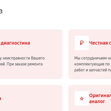
а
 диагностика
Честная 
у неисправности Вашего
Мы сотрудничаем н
ней. При заказе ремонта
комплектующие по 
работ и запчастей 
Оригинал
я
аналог