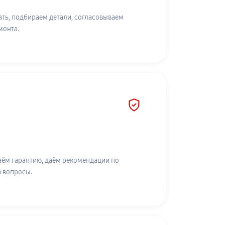
ть, подбираем детали, согласовываем
монта.
аём гарантию, даём рекомендации по
а вопросы.