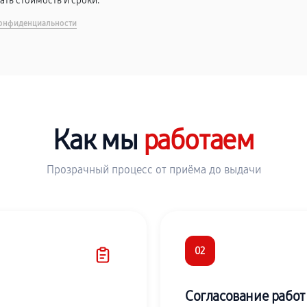
вать стоимость и сроки.
онфиденциальности
Как мы
работаем
Прозрачный процесс от приёма до выдачи
02
Согласование работ