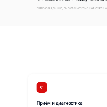
Перезвоним в течение
5–10 минут
, чтобы наз
*Отправляя данные, вы соглашаетесь с
Политикой к
01
Приём и диагностика