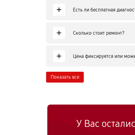
+
Есть ли бесплатная диагнос
+
Сколько стоит ремонт?
+
Цена фиксируется или може
Показать все
У Вас остали