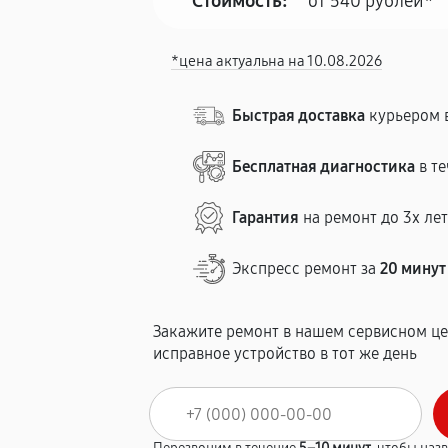
Стоимость:
от 540 рублей*
*цена актуальна на 10.08.2026
Быстрая доставка
курьером в
Бесплатная диагностика
в те
Гарантия
на ремонт до 3х ле
Экспресс ремонт за
20 минут
Закажите ремонт в нашем сервисном це
исправное устройство в тот же день