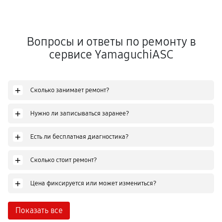
Вопросы и ответы по ремонту в
сервисе YamaguchiASC
+
Сколько занимает ремонт?
+
Нужно ли записываться заранее?
+
Есть ли бесплатная диагностика?
+
Сколько стоит ремонт?
+
Цена фиксируется или может измениться?
Показать все