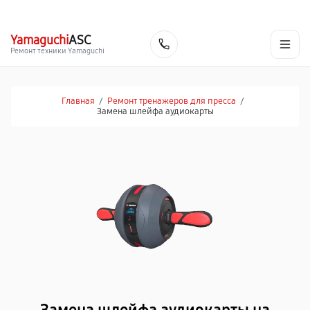
г. Пермь
Ежедневно, с 10:00 до 20:00
+7 (342) 233-81-03
Yamaguchi
ASC
Заказать
Ремонт техники Yamaguchi
Главная
/
Ремонт тренажеров для пресса
/
Замена шлейфа аудиокарты