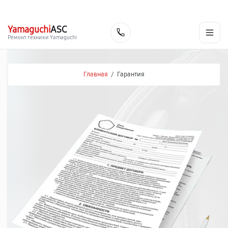
г. Пермь
Ежедневно, с 10:00 до 20:00
+7 (342) 233-81-03
Yamaguchi
ASC
Заказать
Ремонт техники Yamaguchi
Главная
/
Гарантия