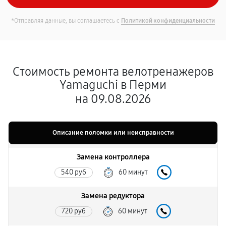
*Отправляя данные, вы соглашаетесь с
Политикой конфиденциальности
Стоимость ремонта велотренажеров
Yamaguchi в Перми
на 09.08.2026
Описание поломки или неисправности
Замена контроллера
540 руб
60 минут
Замена редуктора
720 руб
60 минут