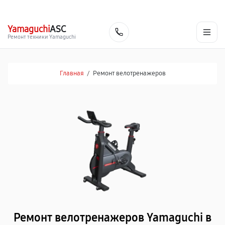
г. Пермь
Ежедневно, с 10:00 до 20:00
+7 (342) 233-81-03
Yamaguchi
ASC
Заказать
Ремонт техники Yamaguchi
Главная
/
Ремонт велотренажеров
Ремонт велотренажеров Yamaguchi в