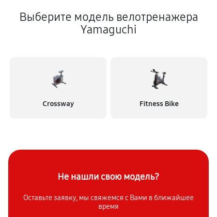
Выберите модель велотренажера
Yamaguchi
Crossway
Fitness Bike
Не нашли свою модель?
Оставьте заявку, мы свяжемся с
Вами в ближайшее
время