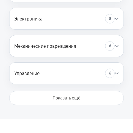
Техническое обслуживание велотренажера
Электроника
8
1080 руб
60 минут
Механические повреждения
6
Управление
6
Показать ещё