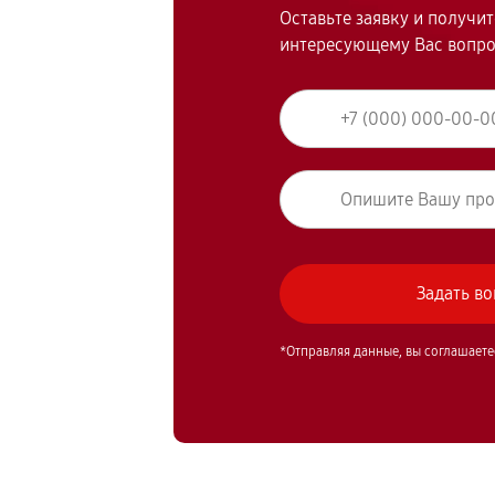
Оставьте заявку и получи
интересующему Вас вопр
*Отправляя данные, вы соглашаете