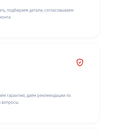
ть, подбираем детали, согласовываем
монта.
аём гарантию, даём рекомендации по
а вопросы.