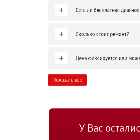
+
Есть ли бесплатная диагнос
+
Сколько стоит ремонт?
+
Цена фиксируется или може
Показать все
У Вас остали