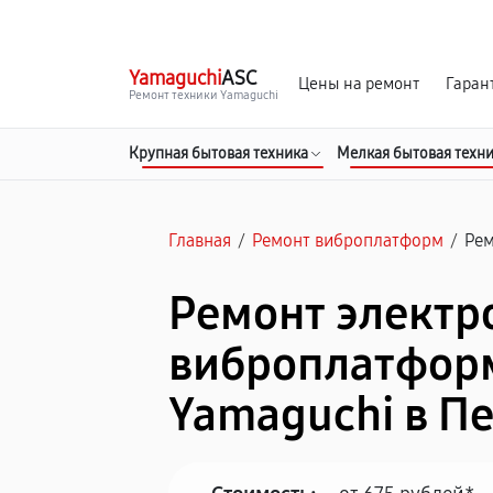
г. Пермь
Ежедневно, с 10:00 до 20:00
Yamaguchi
ASC
Цены на ремонт
Гаран
Ремонт техники Yamaguchi
Крупная бытовая техника
Мелкая бытовая техн
Главная
/
Ремонт виброплатформ
/
Рем
Ремонт электр
виброплатфор
Yamaguchi в П