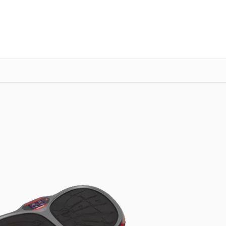
о 3 лет
Выезд мастера бесплатно
+7 (342) 233-81-03
Заказать ремонт