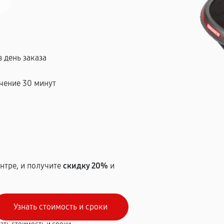
 день заказа
чение 30 минут
т
нтре, и получите
скидку 20%
и