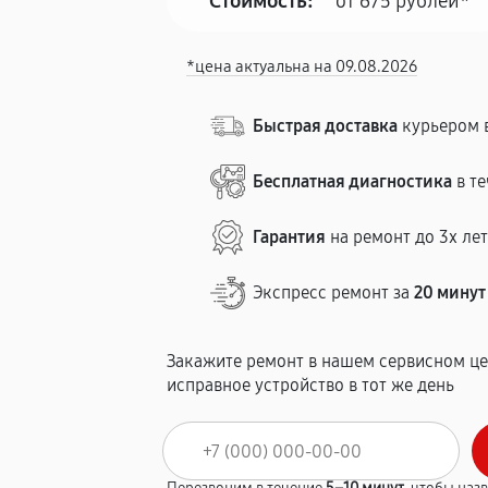
Стоимость:
от 675 рублей*
*цена актуальна на 09.08.2026
Быстрая доставка
курьером в
Бесплатная диагностика
в те
Гарантия
на ремонт до 3х ле
Экспресс ремонт за
20 минут
Закажите ремонт в нашем сервисном це
исправное устройство в тот же день