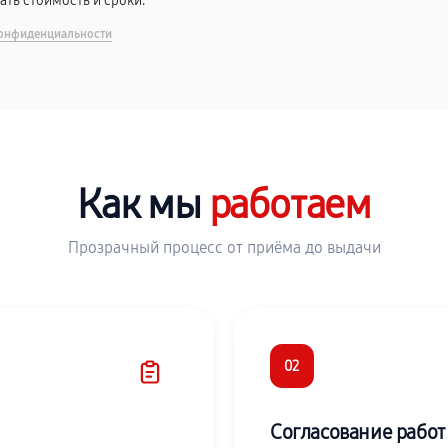
вать стоимость и сроки.
онфиденциальности
Как мы
работаем
Прозрачный процесс от приёма до выдачи
02
Согласование работ