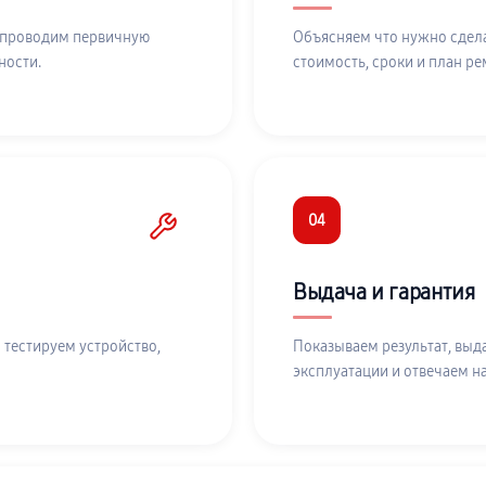
 проводим первичную
Объясняем что нужно сдела
ности.
стоимость, сроки и план ре
04
Выдача и гарантия
 тестируем устройство,
Показываем результат, выд
эксплуатации и отвечаем н