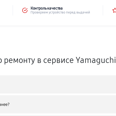
Контроль качества
Проверяем устройство перед выдачей
о ремонту в сервисе Yamaguch
анее?