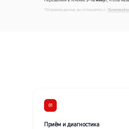
Перезвоним в течение
5–10 минут
, чтобы наз
*Отправляя данные, вы соглашаетесь с
Политикой к
01
Приём и диагностика